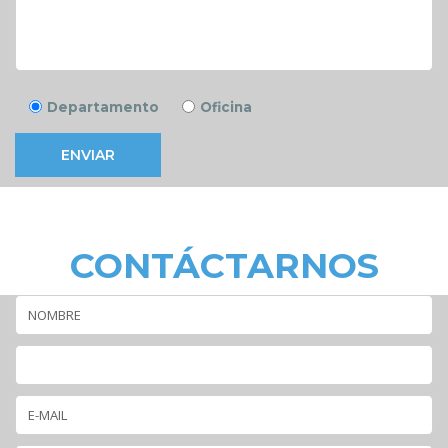
Departamento
Oficina
ENVIAR
¿Listo para dar el siguiente paso?
NO DUDES EN
CONTÁCTARNOS