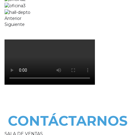
Anterior
Siguiente
¿Listo para dar el siguiente
paso?
NO DUDES EN
CONTÁCTARNOS
SALA DE VENTAS