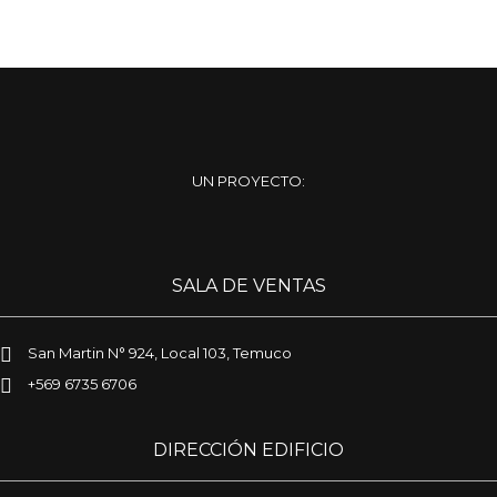
UN PROYECTO:
SALA DE VENTAS
San Martin N° 924, Local 103, Temuco
+569 6735 6706
DIRECCIÓN EDIFICIO